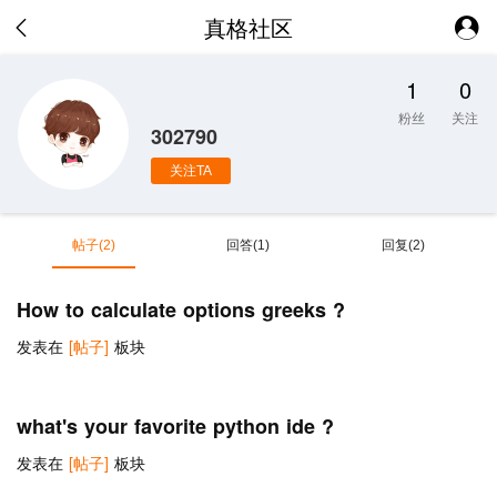
真格社区
1
0
粉丝
关注
302790
关注TA
帖子(2)
回答(1)
回复(2)
How to calculate options greeks ?
发表在
[帖子]
板块
what's your favorite python ide ?
发表在
[帖子]
板块