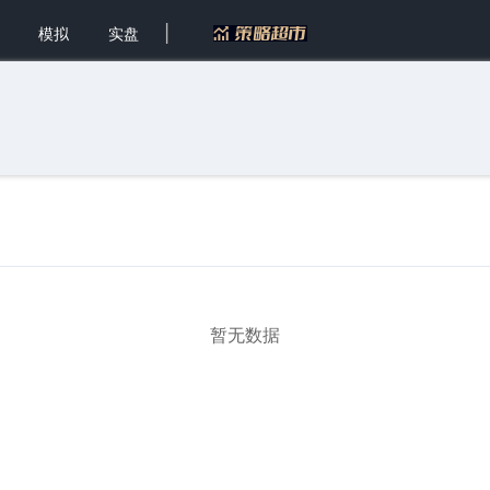
|
模拟
实盘
暂无数据