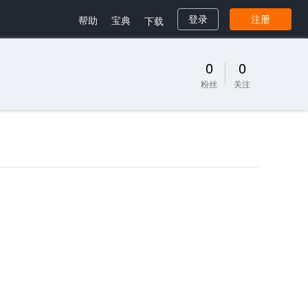
帮助
宝典
登录
注册
下载
0
0
粉丝
关注