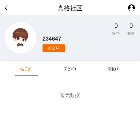
真格社区
0
0
粉丝
关注
234647
关注TA
帖子(0)
回答(0)
回复(1)
暂无数据