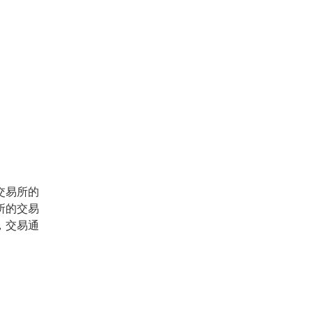
交易所的
所的交易
，交易通