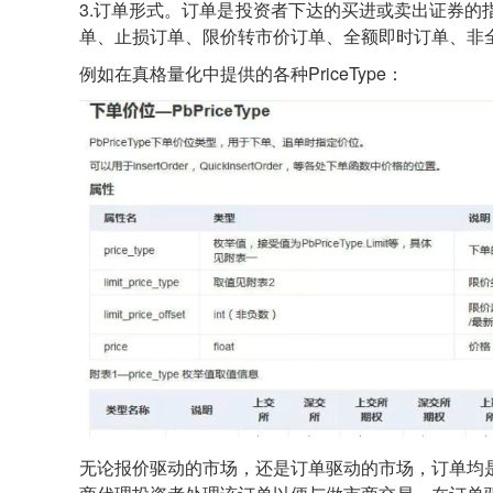
3.订单形式。订单是投资者下达的买进或卖出证券
单、止损订单、限价转市价订单、全额即时订单、非
例如在真格量化中提供的各种PriceType：
无论报价驱动的市场，还是订单驱动的市场，订单均