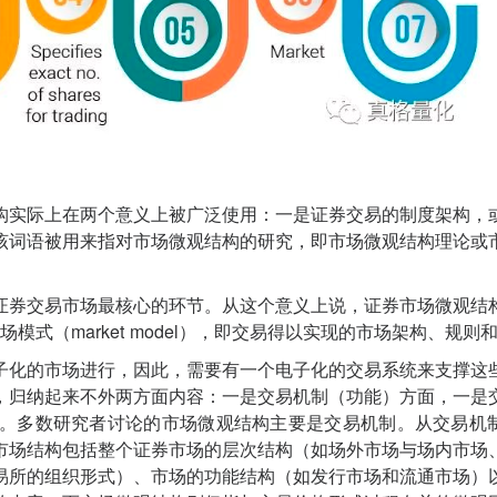
构实际上在两个意义上被广泛使用：一是证券交易的制度架构，
该词语被用来指对市场微观结构的研究，即市场微观结构理论或
证券交易市场最核心的环节。从这个意义上说，证券市场微观结
）或市场模式（market model），即交易得以实现的市场架构、规则
子化的市场进行，因此，需要有一个电子化的交易系统来支撑这
，归纳起来不外两方面内容：一是交易机制（功能）方面，一是
。多数研究者讨论的市场微观结构主要是交易机制。从交易机
市场结构包括整个证券市场的层次结构（如场外市场与场内市场
易所的组织形式）、市场的功能结构（如发行市场和流通市场）