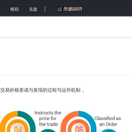
|
模拟
实盘
）是指资产交易价格形成与发现的过程与运作机制 。