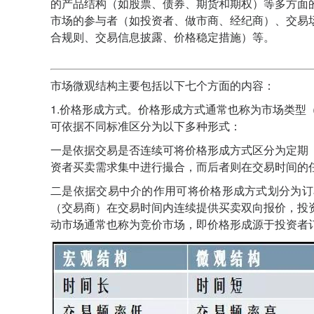
的产品结构（如股票、债券、期货和期权）等多方面
市场的参与者（如投资者、做市商、经纪商）、交易
合规则、交易信息披露、价格稳定措施）等。
市场微观结构主要包括以下七个方面的内容：
1.价格形成方式。价格形成方式通常也称为市场类型（m
可依据不同标准区分为以下多种形式：
一是依据交易是否连续可将价格形成方式区分为定期
资者买卖需求集中进行撮合，而后者则在交易时间的
二是依据交易中介的作用可将价格形成方式划分为订
（交易商）在交易时间内连续提供买卖双向报价，投
动市场通常也称为竞价市场，即价格形成源于投资者