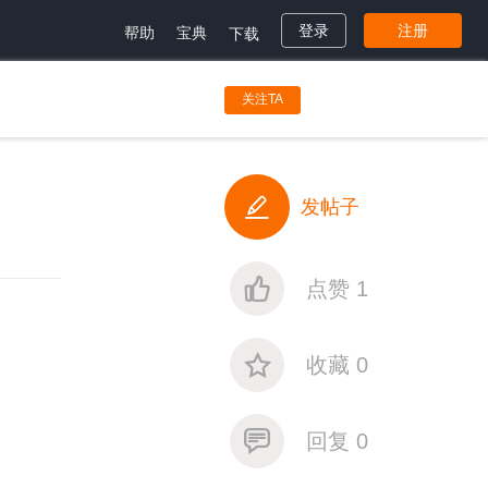
帮助
宝典
登录
注册
下载
关注TA
发帖子
点赞 1
收藏 0
回复 0