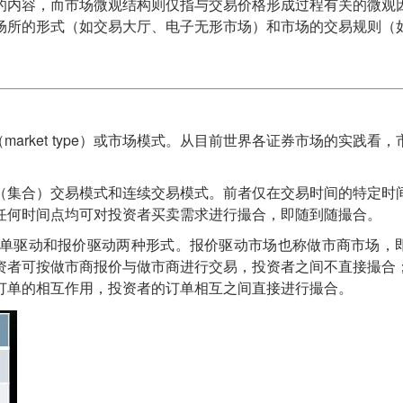
的内容，而市场微观结构则仅指与交易价格形成过程有关的微观
场所的形式（如交易大厅、电子无形市场）和市场的交易规则（
arket type）或市场模式。从目前世界各证券市场的实践看，
（集合）交易模式和连续交易模式。前者仅在交易时间的特定时
任何时间点均可对投资者买卖需求进行撮合，即随到随撮合。
单驱动和报价驱动两种形式。报价驱动市场也称做市商市场，
资者可按做市商报价与做市商进行交易，投资者之间不直接撮合
订单的相互作用，投资者的订单相互之间直接进行撮合。